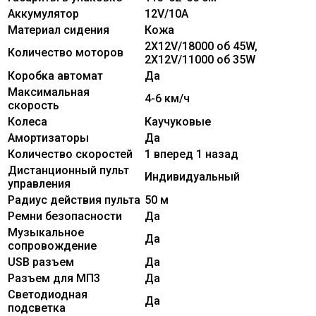
Аккумулятор
12V/10А
Материал сидения
Кожа
2Х12V/18000 об 45W,
Количество моторов
2Х12V/11000 об 35W
Коробка автомат
Да
Максимальная
4-6 км/ч
скорость
Колеса
Каучуковые
Амортизаторы
Да
Количество скоростей
1 вперед 1 назад
Дистанционный пульт
Индивидуальный
управления
Радиус действия пульта
50 м
Ремни безопасности
Да
Музыкальное
Да
сопровождение
USB разъем
Да
Разъем для МП3
Да
Светодиодная
Да
подсветка