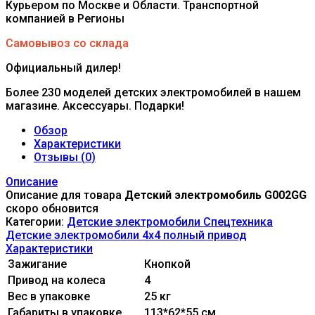
Курьером по Москве и Области. Транспортной
компанией в Регионы
Самовывоз со склада
Официальный дилер!
Более 230 моделей детских электромобилей в нашем
магазине. Аксессуары. Подарки!
Обзор
Характеристики
Отзывы (
0
)
Описание
Описание для товара
Детский электромобиль G002GG
скоро обновится
Категории:
Детские электромобили Спецтехника
Детские электромобили 4x4 полный привод
Характеристики
Зажигание
Кнопкой
Привод на колеса
4
Вес в упаковке
25 кг
Габариты в упаковке
113*62*55 см