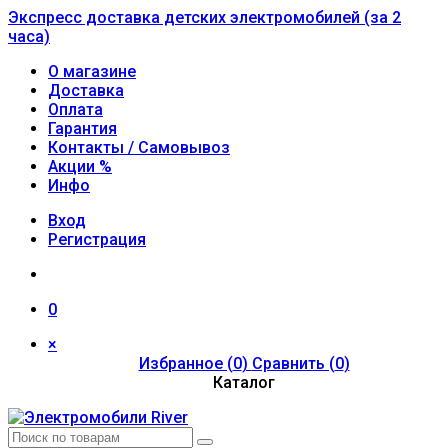
Экспресс доставка детских электромобилей (за 2
часа)
О магазине
Доставка
Оплата
Гарантия
Контакты / Самовывоз
Акции %
Инфо
Вход
Регистрация
0
×
Избранное (
0
)
Сравнить (
0
)
Каталог