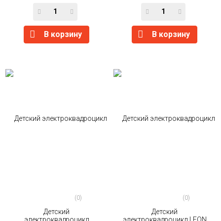
В корзину
В корзину
(0)
(0)
Детский
Детский
электроквадроцикл
электроквадроцикл LEON