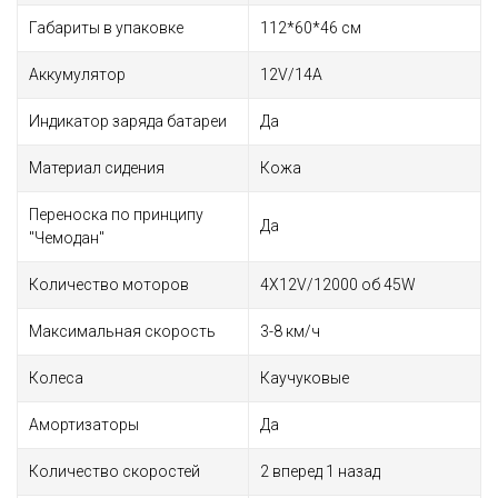
Габариты в упаковке
112*60*46 см
Аккумулятор
12V/14А
Индикатор заряда батареи
Да
Материал сидения
Кожа
Переноска по принципу
Да
"Чемодан"
Количество моторов
4Х12V/12000 об 45W
Максимальная скорость
3-8 км/ч
Колеса
Каучуковые
Амортизаторы
Да
Количество скоростей
2 вперед 1 назад