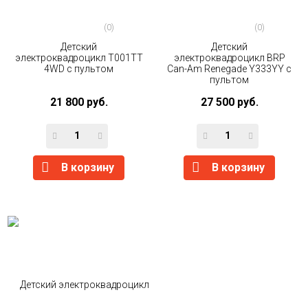
(0)
(0)
Детский
Детский
электроквадроцикл T001TT
электроквадроцикл BRP
4WD с пультом
Can-Am Renegade Y333YY с
пультом
21 800 руб.
27 500 руб.
В корзину
В корзину