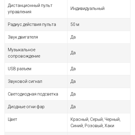
Дистанционный пульт
Индивидуальный
управления
Радиус действия пульта
50 м
Звук двигателя
Да
Музыкальное
Да
сопровождение
USB разъем
Да
Звуковой сигнал
Да
Светодиодная подсветка
Да
Диодные огни фар
Да
Цвет
Красный, Серый, Черный,
Синий, Розовый, Хаки