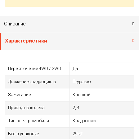
Описание
Характеристики
Переключение 4WD / 2WD
Да
Движение квадроцикла
Педалью
Зажигание
Кнопкой
Привод на колеса
2, 4
Тип электромобиля
Квадроцикл
Вес в упаковке
29 кг