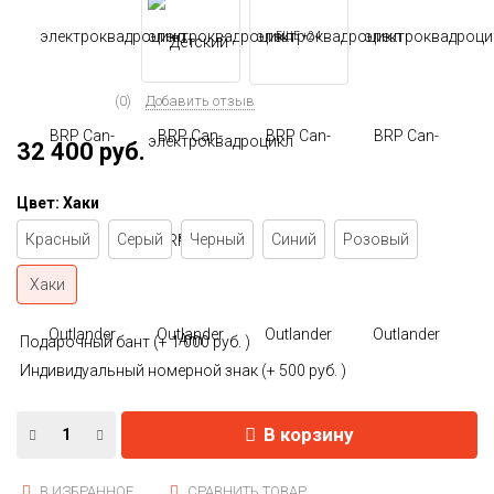
ЕЩЕ +24
(0)
Добавить отзыв
32 400 руб.
Цвет:
Хаки
Красный
Серый
Черный
Синий
Розовый
Хаки
Подарочный бант (+
1 000 руб.
)
Индивидуальный номерной знак (+
500 руб.
)
В корзину
В ИЗБРАННОЕ
СРАВНИТЬ ТОВАР