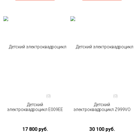
(0)
(0)
Детский
Детский
электроквадроцикл E009EE
электроквадроцикл Z999VO
17 800 руб.
30 100 руб.