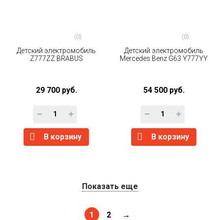
(0)
(0)
Детский электромобиль
Детский электромобиль
Z777ZZ BRABUS
Mercedes Benz G63 Y777YY
29 700 руб.
54 500 руб.
В корзину
В корзину
Показать еще
1
2
→