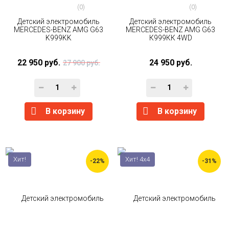
(0)
(0)
Детский электромобиль
Детский электромобиль
MERCEDES-BENZ AMG G63
MERCEDES-BENZ AMG G63
K999KK
К999КК 4WD
22 950 руб.
24 950 руб.
27 900 руб.
В корзину
В корзину
Хит!
Хит! 4x4
-22%
-31%