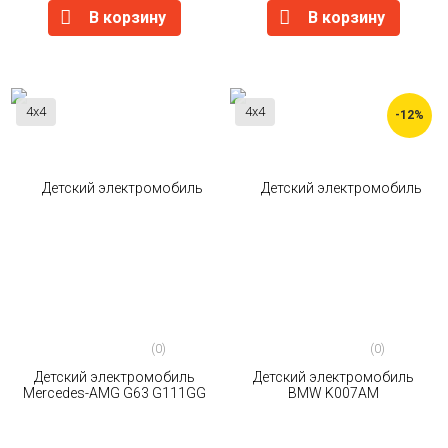
В корзину
В корзину
4x4
4x4
-12%
(0)
(0)
Детский электромобиль
Детский электромобиль
Mercedes-AMG G63 G111GG
BMW K007AM