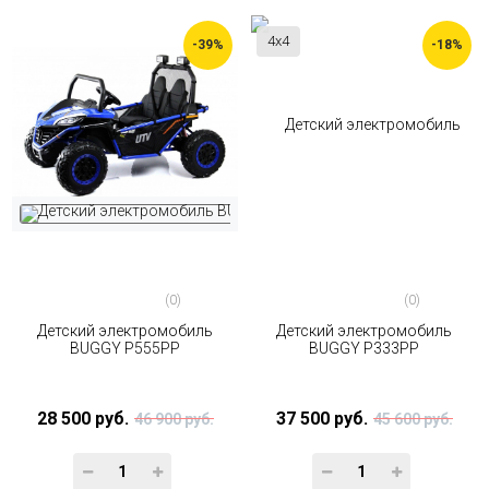
4x4
-39%
-18%
(0)
(0)
Детский электромобиль
Детский электромобиль
BUGGY P555PP
BUGGY P333PP
28 500 руб.
37 500 руб.
46 900 руб.
45 600 руб.