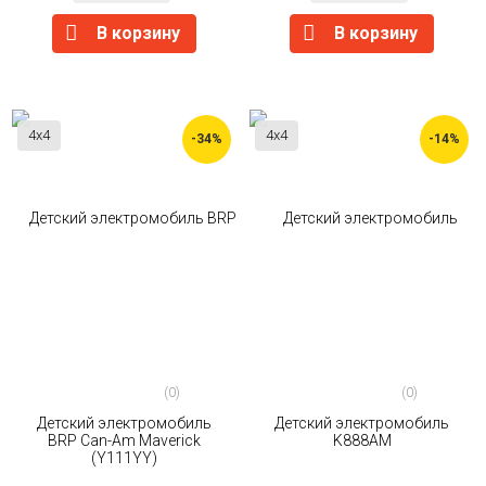
В корзину
В корзину
4x4
4x4
-34%
-14%
(0)
(0)
Детский электромобиль
Детский электромобиль
BRP Can-Am Maverick
K888AM
(Y111YY)