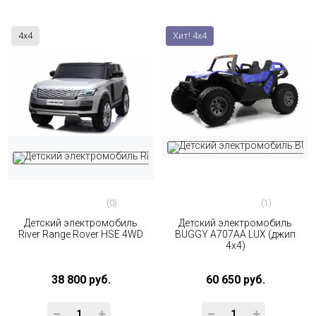
4x4
Хит! 4x4
(0)
(1)
Детский электромобиль
Детский электромобиль
River Range Rover HSE 4WD
BUGGY A707AA LUX (джип
4x4)
38 800 руб.
60 650 руб.