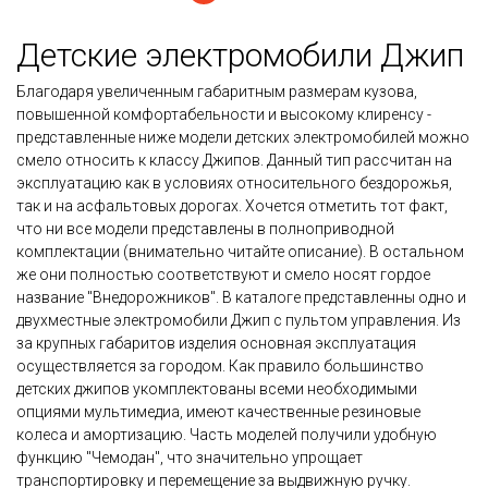
Детские электромобили Джип
Благодаря увеличенным габаритным размерам кузова,
повышенной комфортабельности и высокому клиренсу -
представленные ниже модели детских электромобилей можно
смело относить к классу Джипов. Данный тип рассчитан на
эксплуатацию как в условиях относительного бездорожья,
так и на асфальтовых дорогах. Хочется отметить тот факт,
что ни все модели представлены в полноприводной
комплектации (внимательно читайте описание). В остальном
же они полностью соответствуют и смело носят гордое
название "Внедорожников". В каталоге представленны одно и
двухместные электромобили Джип с пультом управления. Из
за крупных габаритов изделия основная эксплуатация
осуществляется за городом. Как правило большинство
детских джипов укомплектованы всеми необходимыми
опциями мультимедиа, имеют качественные резиновые
колеса и амортизацию. Часть моделей получили удобную
функцию "Чемодан", что значительно упрощает
транспортировку и перемещение за выдвижную ручку.