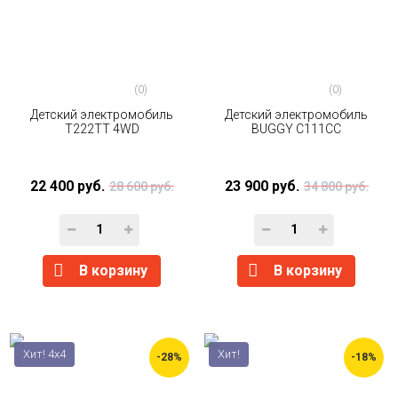
(0)
(0)
Детский электромобиль
Детский электромобиль
Т222ТТ 4WD
BUGGY С111СС
22 400 руб.
23 900 руб.
28 600 руб.
34 800 руб.
В корзину
В корзину
Хит! 4x4
Хит!
-28%
-18%