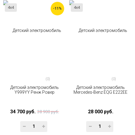
4x4
4x4
-11%
(0)
(0)
Детский электромобиль
Детский электромобиль
Y999YY Ренж Ровер
Mercedes-Benz EQG E222EE
34 700 руб.
28 000 руб.
38 900 руб.